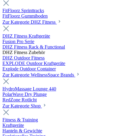
FitFloorz Sprinttracks
FitFloorz Gummiboden
Zur Kategorie DHZ Fitness
DHZ Fitness Kraftgeräte
Fusion Pro Serie
DHZ Fitness Rack & Functional
DHZ Fitness Zubehör
DHZ Outdoor Fitness
EXPLODE Outdoor Kraftgeräte
Explode Outdoor Container
Zur Kategorie WellnessSpace Brands
HydroMassage Lounge 440
PolarWave Dry Plunge
RedZone Rotlicht
Zur Kategorie Shop
Fitness & Training
Kraftgeräte
Hanteln & Gewichte