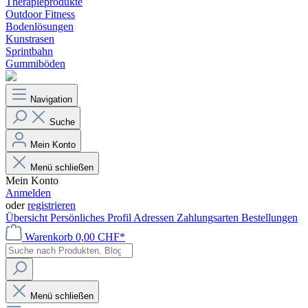
Therapieprodukte
Outdoor Fitness
Bodenlösungen
Kunstrasen
Sprintbahn
Gummiböden
Navigation
Suche
Mein Konto
Menü schließen
Mein Konto
Anmelden
oder
registrieren
Übersicht
Persönliches Profil
Adressen
Zahlungsarten
Bestellungen
Warenkorb
0,00 CHF*
Menü schließen